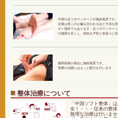
中国の足ツボマッサージの施術風景です。
足裏は第二の心臓を言われるほど大切な部
すい場所でもあります。足ツボマッサージ
の循環を良くし、病気を予防と若返りに役
膝関節痛の場合に施術風景です。
実際の治療にはもっと配穴を行います
整体治療について
「中国ソフト整体」は
全！・・・従来の整体
無理な治療は行いませ