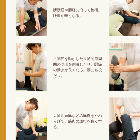
膀胱経や胆経に沿って施術。
腰痛が軽くなる。
足関節を動かしたり足関節周
囲のツボを刺激したり、関節
の動きが良くなる。腰にも役
だつ。
大腿四頭筋などの筋肉をやわ
らげて、筋肉の血行を良くす
る。