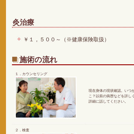
灸治療
￥１，５００～（※健康保険取扱）
施術の流れ
１．カウンセリング
現在身体の現状確認。いつ
こ？以前の病歴などを詳し
詳細に話してください。
２．検査