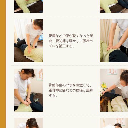
腰痛などで腰が硬くなった場
合、腰関節を動かして腰椎の
ズレを補正する。
骨盤部位のツボを刺激して、
座骨神経痛などの腰痛が緩和
する。