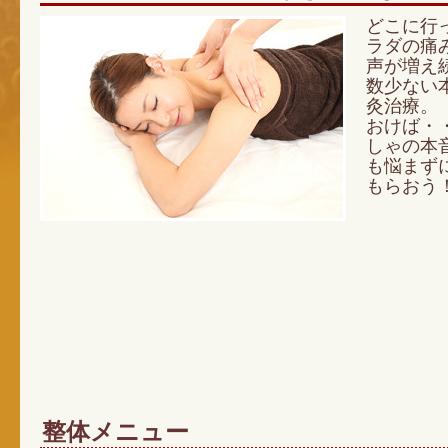
どこに行
ラダの痛
声が増え
数少ない
灸治療。
おけば・
しゃの本
も悩まず
もらおう
整体メニュー