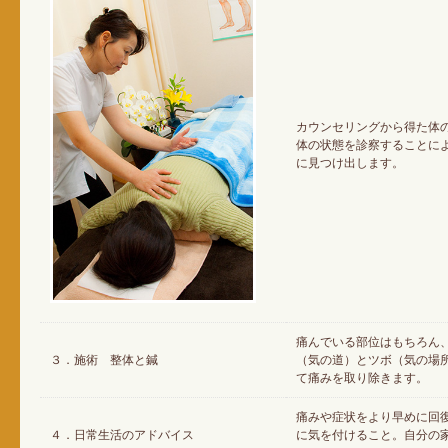
カウンセリングから得た体
体の状態を診察することに
に見つけ出します。
痛んでいる部位はもちろん
３．施術 整体と鍼
（気の道）とツボ（気の場
て痛みを取り除きます。
痛みや症状をより早めに回
４．日常生活のアドバイス
に気を付けること。自分の