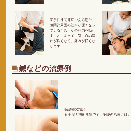
変形性膝関節症である場合、
膝関節周囲の筋肉が硬くなっ
ているため、その筋肉を動か
すことによって、気、血の流
れが良くなる。痛みが軽くな
ります。
鍼などの治療例
鍼治療の場合
五十肩の施術風景です。実際の治療にはも