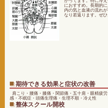
がってます。特に冷え
におすすめ。長期的に
内の気と血液の流れが
なり若返ります。ぜひ
期待できる効果と症状の改善
肩こり・腰痛・膝痛・関節痛・五十肩・眼精疲労
感・不眠症・頭痛生理痛・生理不順・冷え性
整体スクール開校