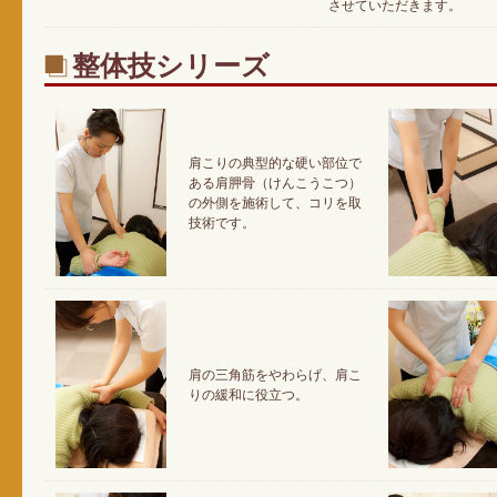
させていただきます。
整体技シリーズ
肩こりの典型的な硬い部位で
ある肩胛骨（けんこうこつ）
の外側を施術して、コリを取
技術です。
肩の三角筋をやわらげ、肩こ
りの緩和に役立つ。