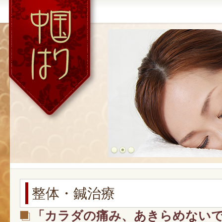
中国はりブ
READ MORE
整体・鍼治療
「カラダの痛み、あきらめない